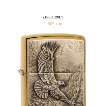
ZIPPO 29871
1 596 грн