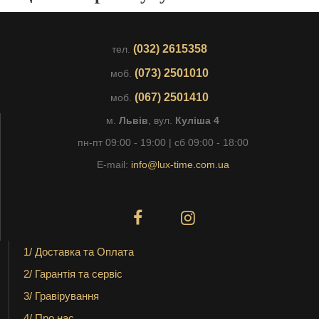
(032) 2615358
тел.
(073) 2501010
моб.
(067) 2501410
моб.
м.
Львів
, вул.
Куліша 4
пн-пт 09:00 - 19:00 | сб 09:00 - 18:00
E-mail:
info@lux-time.com.ua
1/ Доставка та Оплата
2/ Гарантія та сервіс
3/ Гравірування
4/ Про нас