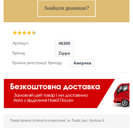
Знайшли дешевше?
Артикул:
46300
Бренд:
Zippo
Країна реєстрації бренду:
Америка
Товар можна оглянути в магазині: м. Львів, вул. Куліша 4