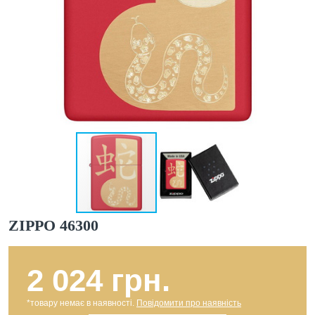
ZIPPO 46300
2 024 грн.
*товару немає в наявності.
Повідомити про наявність