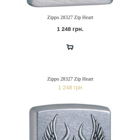
Zippo 28327 Zip Heart
1 248 грн.
Zippo 28327 Zip Heart
1 248 грн