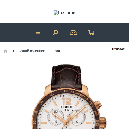
Наручний годинник
Tissot