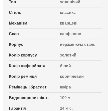
Тип
чоловічий
Стиль
класика
Механізм
кварцеві
Скло
сапфірове
Корпус
нержавіюча сталь
Колір корпусу
золотий
Колір циферблата
білий
Колір ремінця
коричневий
Ремінець | браслет
шкіра
Водонепроникність
100 м
Гарантія
24 міс.