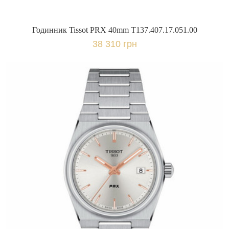
Годинник Tissot PRX 40mm T137.407.17.051.00
38 310 грн