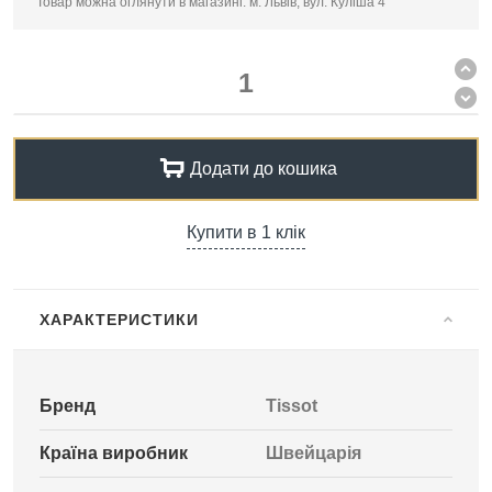
Товар можна оглянути в магазині: м. Львів, вул. Куліша 4
Додати до кошика
Купити в 1 клік
ХАРАКТЕРИСТИКИ
Бренд
Tissot
Країна виробник
Швейцарія