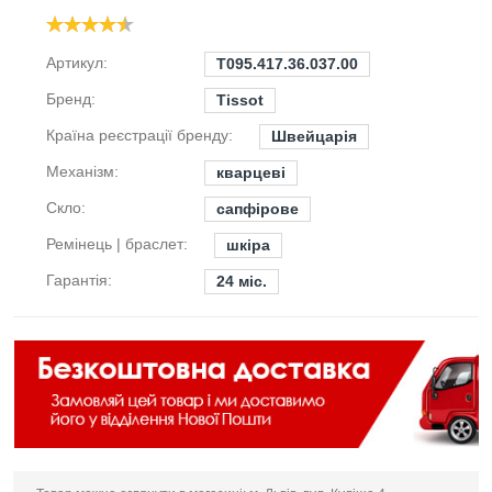
Артикул:
T095.417.36.037.00
Бренд:
Tissot
Країна реєстрації бренду:
Швейцарія
Механізм:
кварцеві
Скло:
сапфірове
Ремінець | браслет:
шкіра
Гарантія:
24 міс.