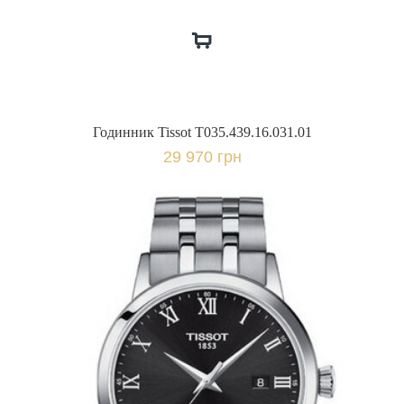
Годинник Tissot T035.439.16.031.01
29 970 грн