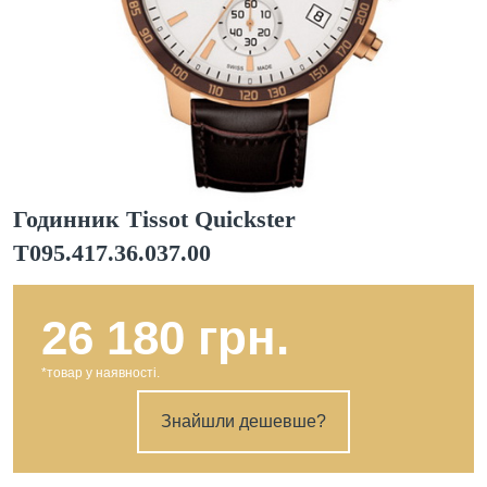
Годинник Tissot Quickster
T095.417.36.037.00
26 180 грн.
*товар у наявності.
Знайшли дешевше?