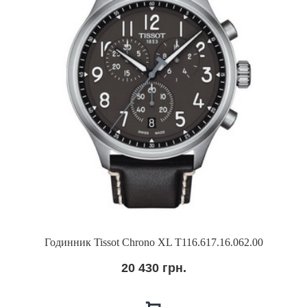
Годинник Tissot Chrono XL T116.617.16.062.00
20 430 грн.