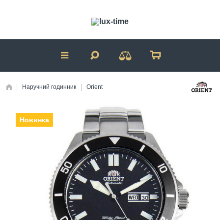
Наручний годинник
Orient
Новинка