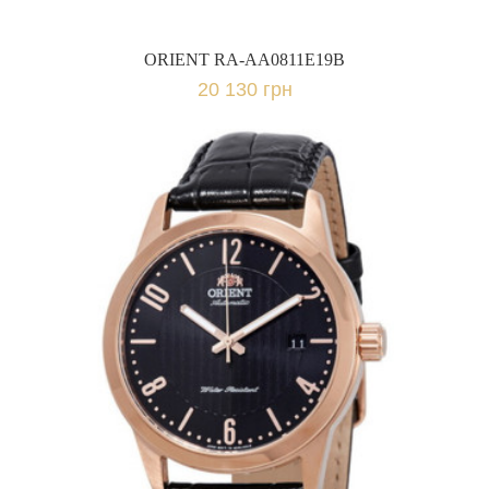
ORIENT RA-AA0811E19B
20 130 грн