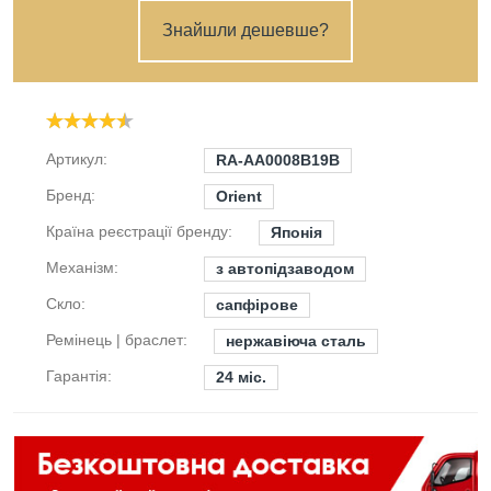
Знайшли дешевше?
Артикул:
RA-AA0008B19B
Бренд:
Orient
Країна реєстрації бренду:
Японія
Механізм:
з автопідзаводом
Скло:
сапфірове
Ремінець | браслет:
нержавіюча сталь
Гарантія:
24 міс.