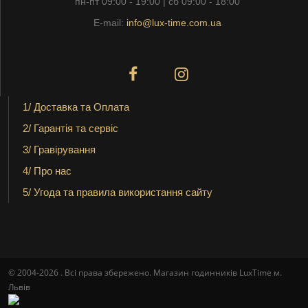
пн-пт 09:00 - 19:00 | сб 09:00 - 18:00
E-mail:
info@lux-time.com.ua
1/ Доставка та Оплата
2/ Гарантія та сервіс
3/ Гравірування
4/ Про нас
5/ Угода та правила використання сайту
© 2004-2026 . Всі права збережено. Магазин годинників LuxTime м.
Львів