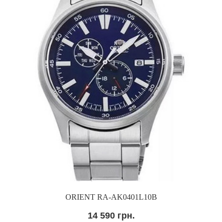
ORIENT RA-AK0401L10B
14 590 грн.