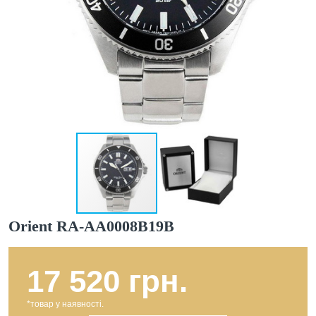
Orient RA-AA0008B19B
17 520 грн.
*товар у наявності.