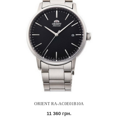
ORIENT RA-AC0E01B10A
11 360 грн.