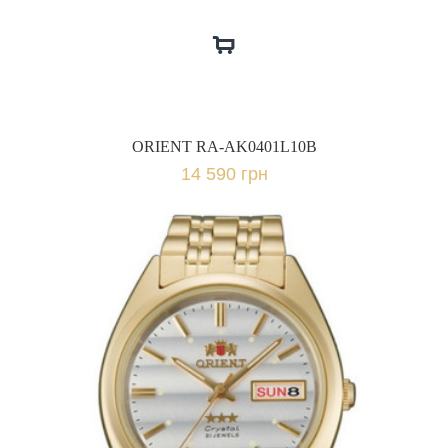
ORIENT RA-AK0401L10B
14 590 грн