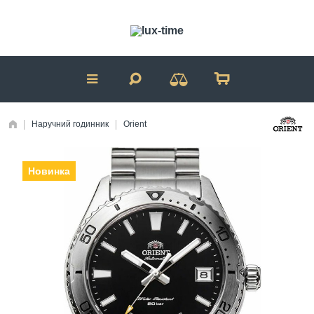
Наручний годинник
Orient
Новинка