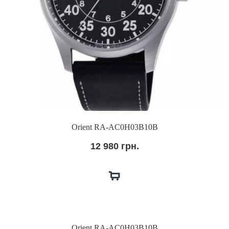
Orient RA-AC0H03B10B
12 980 грн.
Orient RA-AC0H03B10B