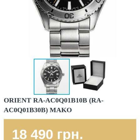
ORIENT RA-AC0Q01B10B (RA-
AC0Q01B30B) MAKO
18 490 грн.