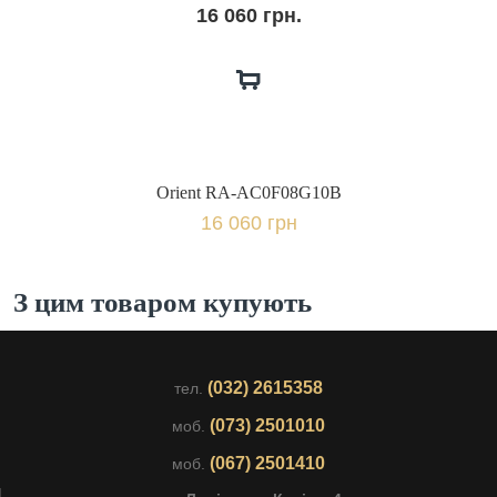
16 060 грн.
Orient RA-AC0F08G10B
16 060 грн
З цим товаром купують
(032) 2615358
тел.
(073) 2501010
моб.
(067) 2501410
моб.