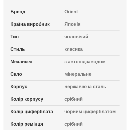
Бренд
Orient
Країна виробник
Японія
Тип
чоловічий
Стиль
класика
Механізм
з автопідзаводом
Скло
мінеральне
Корпус
нержавіюча сталь
Колір корпусу
срібний
Колір циферблата
чорним циферблатом
Колір ремінця
срібний