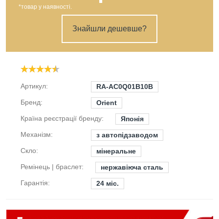
*товар у наявності.
Знайшли дешевше?
Артикул:
RA-AC0Q01B10B
Бренд:
Orient
Країна реєстрації бренду:
Японія
Механізм:
з автопідзаводом
Скло:
мінеральне
Ремінець | браслет:
нержавіюча сталь
Гарантія:
24 міс.