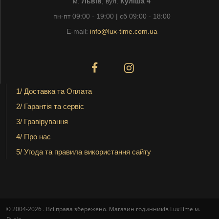
м.
Львів
, вул.
Куліша 4
пн-пт 09:00 - 19:00 | сб 09:00 - 18:00
E-mail:
info@lux-time.com.ua
1/ Доставка та Оплата
2/ Гарантія та сервіс
3/ Гравірування
4/ Про нас
5/ Угода та правила використання сайту
© 2004-2026 . Всі права збережено. Магазин годинників LuxTime м.