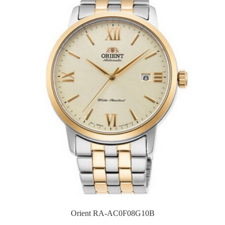
Orient RA-AC0F08G10B