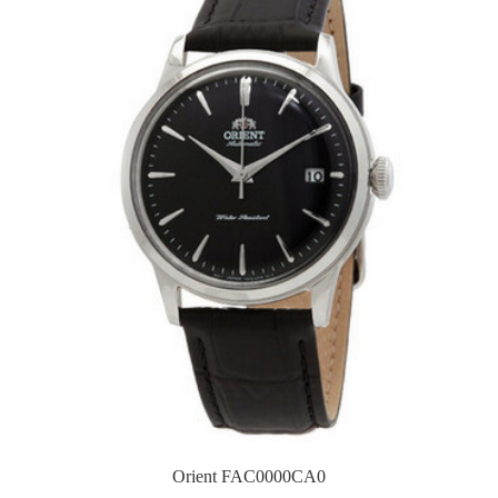
Orient FAC0000CA0