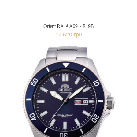
Orient RA-AA0914E19B
17 520 грн