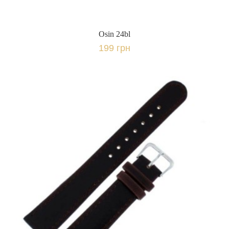
Osin 24bl
199 грн