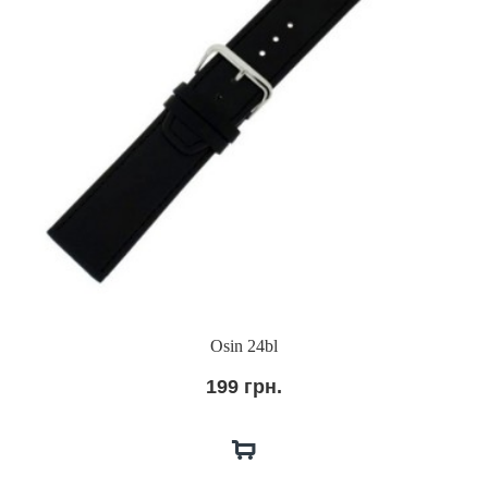
Osin 24bl
199 грн.