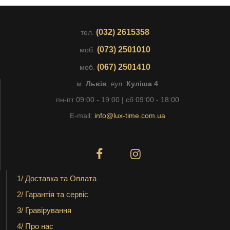
(032) 2615358
тел.
(073) 2501010
моб.
(067) 2501410
моб.
м.
Львів
, вул.
Куліша 4
пн-пт 09:00 - 19:00 | сб 09:00 - 18:00
E-mail:
info@lux-time.com.ua
1/ Доставка та Оплата
2/ Гарантія та сервіс
3/ Гравірування
4/ Про нас