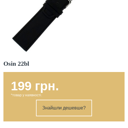
Osin 22bl
199 грн.
*товар у наявності.
Знайшли дешевше?