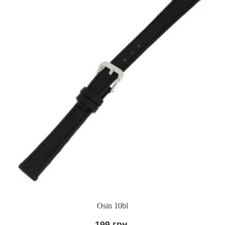
Osin 10bl
199 грн.