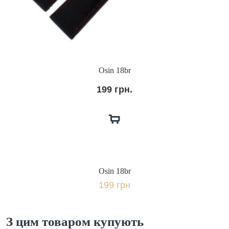
Osin 18br
199 грн.
Osin 18br
199 грн
З цим товаром купують