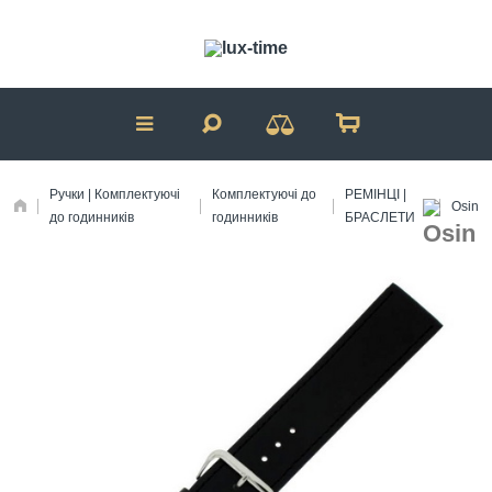
Ручки | Комплектуючі
Комплектуючі до
РЕМІНЦІ |
Osin
до годинників
годинників
БРАСЛЕТИ