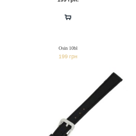
Osin 10bl
199 грн