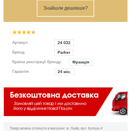
Знайшли дешевше?
Артикул:
24 032
Бренд:
Parker
Країна реєстрації бренду:
Франція
Гарантія:
24 міс.
Товар можна оглянути в магазині: м. Львів, вул. Куліша 4