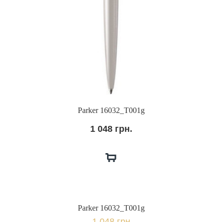
Parker 16032_T001g
1 048 грн.
Parker 16032_T001g
1 048 грн