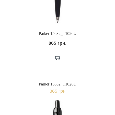
Parker 15632_Т1026U
865 грн.
Parker 15632_Т1026U
865 грн