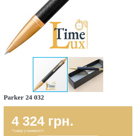
Parker 24 032
4 324 грн.
*товар у наявності.