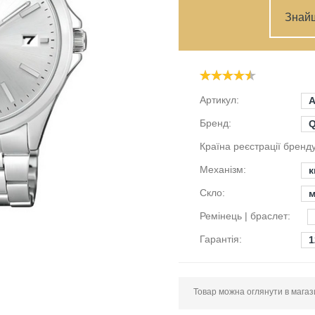
Знай
Артикул:
A
Бренд:
Країна реєстрації бренду
Механізм:
к
Скло:
м
Ремінець | браслет:
Гарантія:
1
Товар можна оглянути в магазин