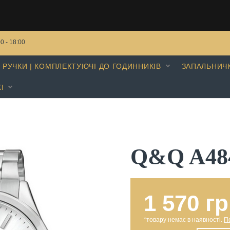
00 - 18:00
РУЧКИ | КОМПЛЕКТУЮЧІ ДО ГОДИННИКІВ
ЗАПАЛЬНИЧ
І
Q&Q A48
1 570 гр
*товару немає в наявності.
П