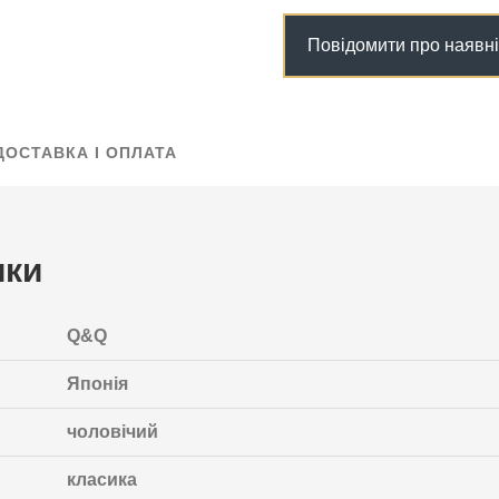
Повідомити про наявні
ДОСТАВКА І ОПЛАТА
ики
Q&Q
Японія
чоловічий
класика