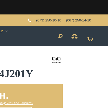
(073) 250-10-10
(067) 250-14-10
КИ
4J201Y
н.
овідомити про наявність