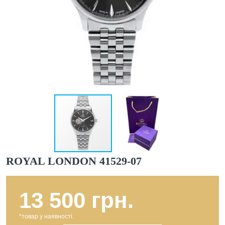
ROYAL LONDON 41529-07
13 500 грн.
*товар у наявності.