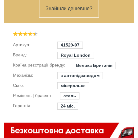
Знайшли дешевше?
Артикул:
41529-07
Бренд:
Royal London
Країна реєстрації бренду:
Велика Британія
Механізм:
з автопідзаводом
Скло:
мінеральне
Ремінець | браслет:
сталь
Гарантія:
24 міс.