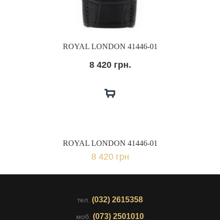
ROYAL LONDON 41446-01
8 420 грн.
ROYAL LONDON 41446-01
8 420 грн
(032) 2615358
тел.
(073) 2501010
моб.