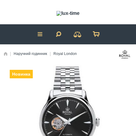
Наручний годинник
Royal London
Новинка